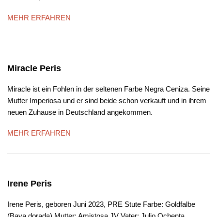
MEHR ERFAHREN
Miracle Peris
Miracle ist ein Fohlen in der seltenen Farbe Negra Ceniza. Seine
Mutter Imperiosa und er sind beide schon verkauft und in ihrem
neuen Zuhause in Deutschland angekommen.
MEHR ERFAHREN
Irene Peris
Irene Peris, geboren Juni 2023, PRE Stute Farbe: Goldfalbe
(Baya dorada) Mutter: Amistosa JV Vater: Julio Ochenta